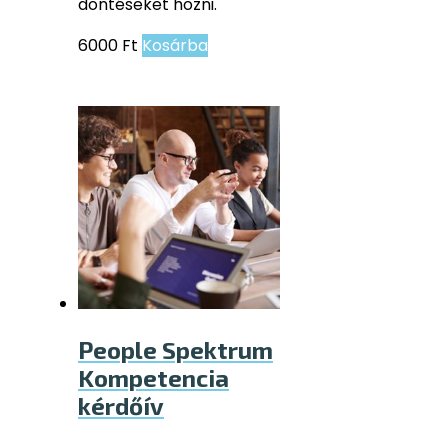
döntéseket hozni.
6000
Ft
Kosárba
People Spektrum
Kompetencia
kérdőív