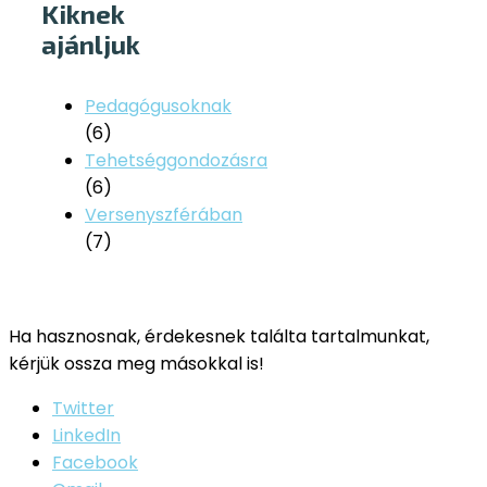
Kiknek
ajánljuk
Pedagógusoknak
(6)
Tehetséggondozásra
(6)
Versenyszférában
(7)
Ha hasznosnak, érdekesnek találta tartalmunkat,
kérjük ossza meg másokkal is!
Twitter
LinkedIn
Facebook