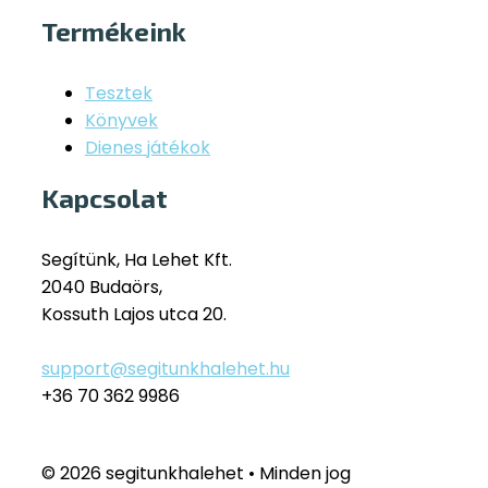
Termékeink
Tesztek
Könyvek
Dienes játékok
Kapcsolat
Segítünk, Ha Lehet Kft.
2040 Budaörs,
Kossuth Lajos utca 20.
support@segitunkhalehet.hu
+36 70 362 9986
© 2026 segitunkhalehet • Minden jog