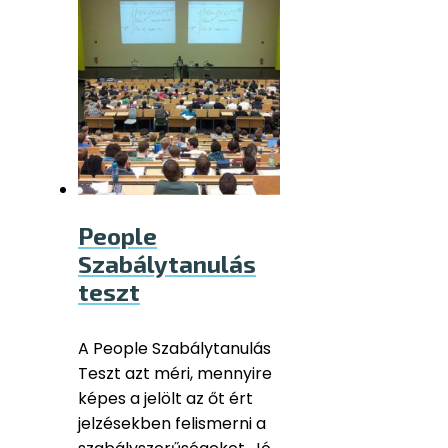
People
Szabálytanulás
teszt
A People Szabálytanulás
Teszt azt méri, mennyire
képes a jelölt az őt ért
jelzésekben felismerni a