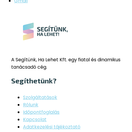
Gmail
A Segítünk, Ha Lehet Kft. egy fiatal és dinamikus
tanácsadó cég.
Segíthetünk?
Szolgáltatások
Rólunk
Időpontfoglalás
Kapcsolat
Adatkezelési tájékoztató