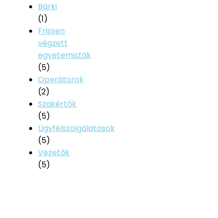
Bárki
(1)
Frissen
végzett
egyetemisták
(5)
Operátorok
(2)
Szakértők
(5)
Ügyfélszolgálatosok
(5)
Vezetők
(5)