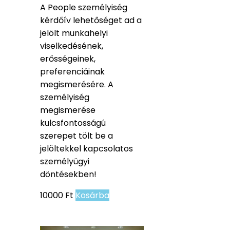
A People személyiség
kérdőív lehetőséget ad a
jelölt munkahelyi
viselkedésének,
erősségeinek,
preferenciáinak
megismerésére. A
személyiség
megismerése
kulcsfontosságú
szerepet tölt be a
jelöltekkel kapcsolatos
személyügyi
döntésekben!
10000
Ft
Kosárba