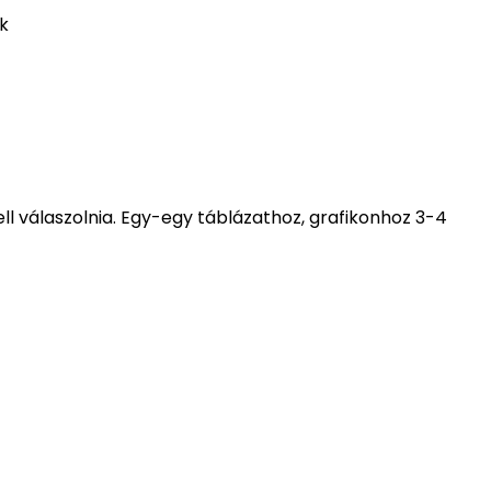
k
ll válaszolnia. Egy-egy táblázathoz, grafikonhoz 3-4