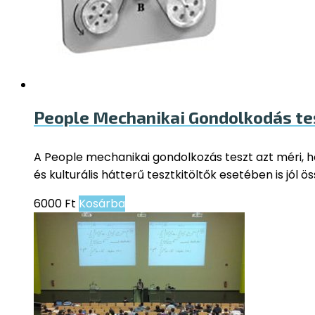
People Mechanikai Gondolkodás te
A People mechanikai gondolkozás teszt azt méri, 
és kulturális hátterű tesztkitöltők esetében is jól 
6000
Ft
Kosárba