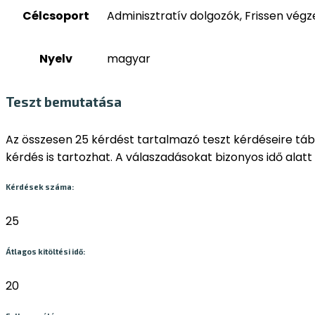
Célcsoport
Adminisztratív dolgozók, Frissen végz
Nyelv
magyar
Teszt bemutatása
Az összesen 25 kérdést tartalmazó teszt kérdéseire tábl
kérdés is tartozhat. A válaszadásokat bizonyos idő alatt ke
Kérdések száma:
25
Átlagos kitöltési idő:
20