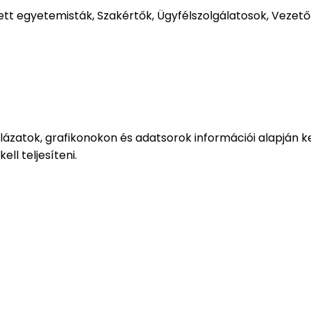
ett egyetemisták, Szakértők, Ügyfélszolgálatosok, Vezető
ázatok, grafikonokon és adatsorok információi alapján ke
ll teljesíteni.