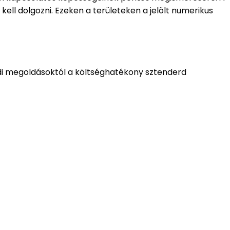
ll dolgozni. Ezeken a területeken a jelölt numerikus
edi megoldásoktól a költséghatékony sztenderd