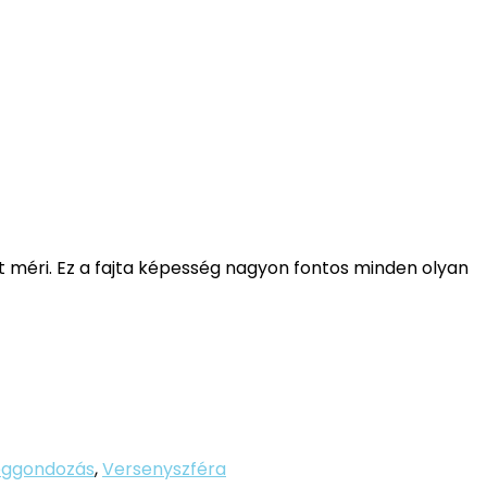
méri. Ez a fajta képesség nagyon fontos minden olyan
éggondozás
,
Versenyszféra