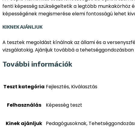
fenti képesség szükségeltetik a legtöbb munkakörhöz és 
képességének megismerése elemi fontosságú lehet kivál
KIKNEK AJÁNLJUK
A tesztek megoldást kínálnak az állami és a versenyszf
vizsgálatokig. Ajánljuk továbbá a tehetséggondozásban
További információk
Teszt kategória
Fejlesztés, Kiválasztás
Felhasználás
Képesség teszt
Kinek ajánljuk
Pedagógusoknak, Tehetséggondozásr