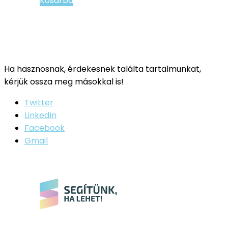
Kosárba
Ha hasznosnak, érdekesnek találta tartalmunkat,
kérjük ossza meg másokkal is!
Twitter
LinkedIn
Facebook
Gmail