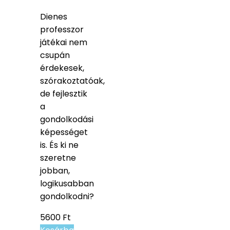
Dienes
professzor
játékai nem
csupán
érdekesek,
szórakoztatóak,
de fejlesztik
a
gondolkodási
képességet
is. És ki ne
szeretne
jobban,
logikusabban
gondolkodni?
5600
Ft