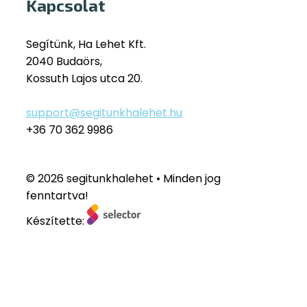
Kapcsolat
Segítünk, Ha Lehet Kft.
2040 Budaörs,
Kossuth Lajos utca 20.
support@segitunkhalehet.hu
+36 70 362 9986
© 2026 segitunkhalehet • Minden jog
fenntartva!
Készítette: