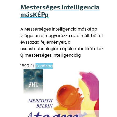
Mesterséges intelligencia
másKÉPp
A Mesterséges intelligencia másképp
világosan elmagyarázza az elmúlt bő fél
évszázad fejleményeit, a
csúcstechnológiára épülő robotikától az
új mesterséges intelligenciáig.
1890
Ft
Kosárba