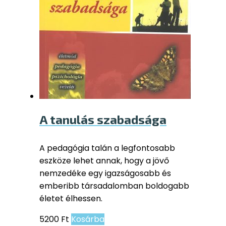
A tanulás szabadsága
A pedagógia talán a legfontosabb
eszköze lehet annak, hogy a jövő
nemzedéke egy igazságosabb és
emberibb társadalomban boldogabb
életet élhessen.
5200
Ft
Kosárba