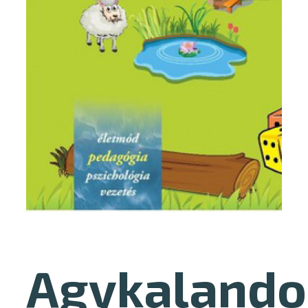
Agykalando