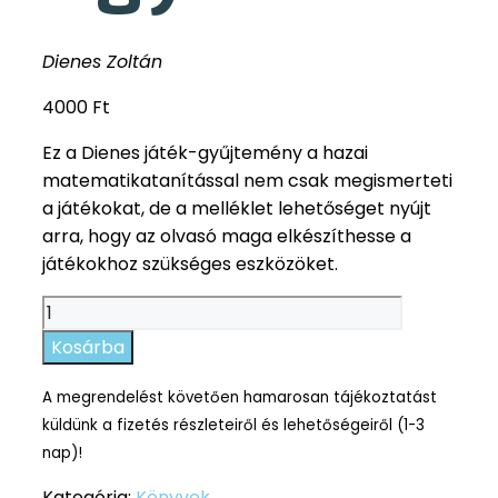
Dienes Zoltán
4000
Ft
Ez a Dienes játék-gyűjtemény a hazai
matematikatanítással nem csak megismerteti
a játékokat, de a melléklet lehetőséget nyújt
arra, hogy az olvasó maga elkészíthesse a
játékokhoz szükséges eszközöket.
Agykalandok
mennyiség
Kosárba
A megrendelést követően hamarosan tájékoztatást
küldünk a fizetés részleteiről és lehetőségeiről (1-3
nap)!
Kategória:
Könyvek