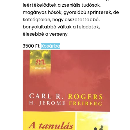
leértékelődtek a zseniális tudósok,
magányos hősök, gyorslábú sprinterek, de
kétségtelen, hogy összetettebbé,
bonyolultabbá váltak a feladatok,
élesebbé a verseny.
3500
Ft
Kosárba