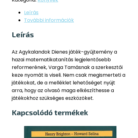
Leírás
További információk
Leírás
Az Agykalandok Dienes játék-gyűjtemény a
hazai matematikatanítás legjelentősebb
reformerének, Varga Tamásnak a szerkesztői
keze nyomát is viseli. Nem csak megismerteti a
játékokat, de a melléklet lehetőséget nyújt
arra, hogy az olvasó maga elkészíthesse a
játékokhoz szükséges eszközöket.
Kapcsolódó termékek