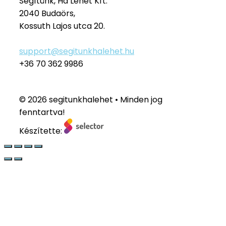
Segítünk, Ha Lehet Kft.
2040 Budaörs,
Kossuth Lajos utca 20.
support@segitunkhalehet.hu
+36 70 362 9986
© 2026 segitunkhalehet • Minden jog
fenntartva!
Készítette: