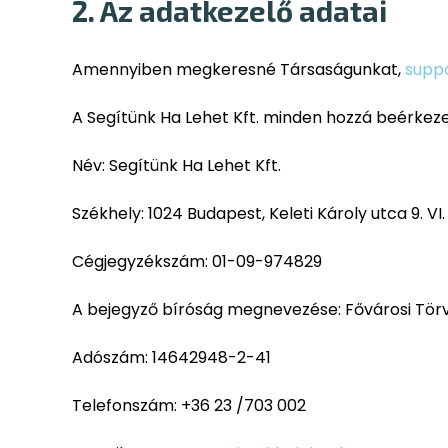
2. Az adatkezelő adatai
Amennyiben megkeresné Társaságunkat,
supp
A Segítünk Ha Lehet Kft. minden hozzá beérkezet
Név: Segítünk Ha Lehet Kft.
Székhely: 1024 Budapest, Keleti Károly utca 9. VI.
Cégjegyzékszám: 01-09-974829
A bejegyző bíróság megnevezése: Fővárosi Tö
Adószám: 14642948-2-41
Telefonszám: +36 23 /703 002