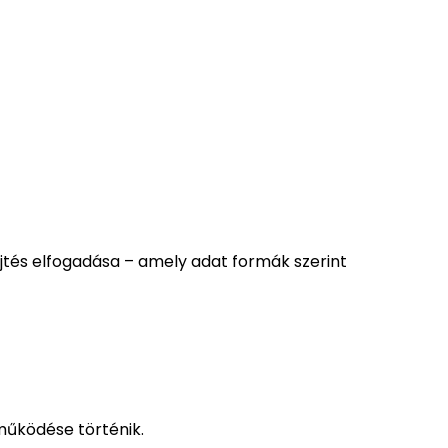
jtés elfogadása – amely adat formák szerint
működése történik.