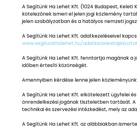
A Segítünk Ha Lehet Kft. (1024 Budapest, Keleti 
kötelezőnek ismeri el jelen jogi közlemény tar
jelen szabályzatban és a hatályos nemzeti jogs
A Segítünk Ha Lehet Kft. adatkezeléseivel kapc
www.segitunkhalehet.hu/adatkezelesitajekozta
A Segítünk Ha Lehet Kft. fenntartja magának a 
időben értesíti közönségét.
Amennyiben kérdése lenne jelen közleményünkhö
A Segítünk Ha Lehet Kft. elkötelezett ügyfelei 
önrendelkezési jogának tiszteletben tartását. A
technikai és szervezési intézkedést, mely az ad
A Segítünk Ha Lehet Kft. az alábbiakban ismerte