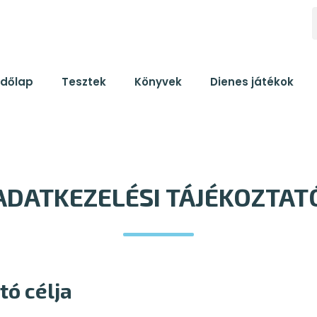
K
zdőlap
Tesztek
Könyvek
Dienes játékok
ADATKEZELÉSI TÁJÉKOZTAT
tó célja