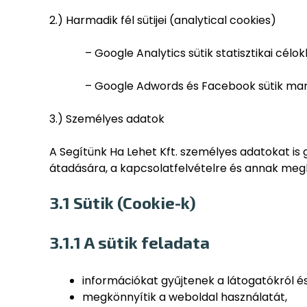
2.) Harmadik fél sütijei (analytical cookies)
– Google Analytics sütik statisztikai célokb
– Google Adwords és Facebook sütik marke
3.) Személyes adatok
A Segítünk Ha Lehet Kft. személyes adatokat is
átadására, a kapcsolatfelvételre és annak meg
3.1 Sütik (Cookie-k)
3.1.1 A sütik feladata
információkat gyűjtenek a látogatókról és
megkönnyítik a weboldal használatát,