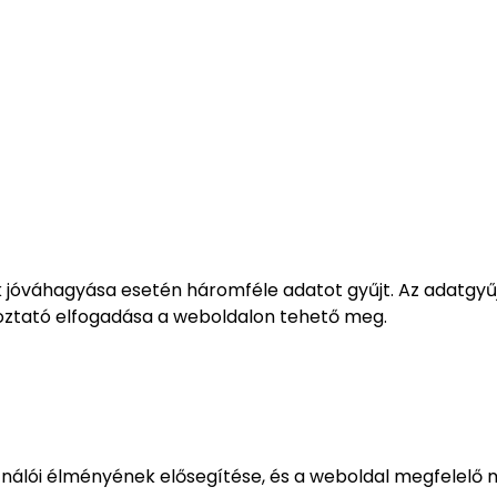
k jóváhagyása esetén háromféle adatot gyűjt. Az adatgyű
ékoztató elfogadása a weboldalon tehető meg.
ználói élményének elősegítése, és a weboldal megfelelő 