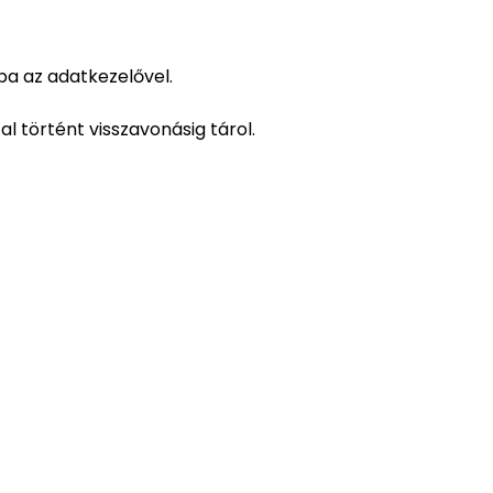
a az adatkezelővel.
l történt visszavonásig tárol.