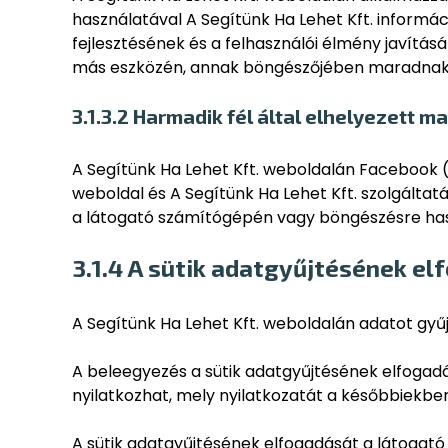
használatával A Segítünk Ha Lehet Kft. informá
fejlesztésének és a felhasználói élmény javítás
más eszközén, annak böngészőjében maradnak, i
3.1.3.2 Harmadik fél által elhelyezett 
A Segítünk Ha Lehet Kft. weboldalán Facebook (
weboldal és A Segítünk Ha Lehet Kft. szolgáltatá
a látogató számítógépén vagy böngészésre hasz
3.1.4 A sütik adatgyűjtésének e
A Segítünk Ha Lehet Kft. weboldalán adatot gyű
A beleegyezés a sütik adatgyűjtésének elfogadá
nyilatkozhat, mely nyilatkozatát a későbbiekb
A sütik adatgyűjtésének elfogadását a látogató