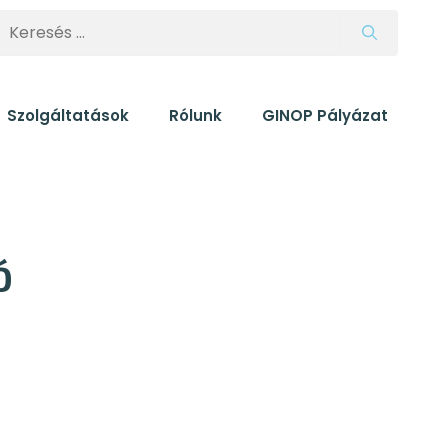
eresés:
Szolgáltatások
Rólunk
GINOP Pályázat
Ó